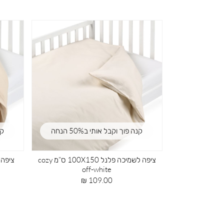
קנה פוך וקבל אותי ב50% הנחה
קנה פוך וקבל א
ציפה לשמיכה פלנל 100X150 ס”מ cozy
ציפה לשמיכה פלנל 100X150 ס”מ בז’
cozy
מחיר
109.00 ₪
מוצר