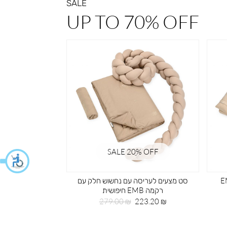
SALE
UP TO 70% OFF
% OFF
SALE 20ֵ% OFF
 רקמה EMB
סט מצעים לעריסה עם נחשוש חלק עם
תיק גב 
רקמה EMB חיפושית
מחי
59.50 ₪
מחיר
מחיר
מוצ
279.00 ₪
223.20 ₪
מוצר
רגיל