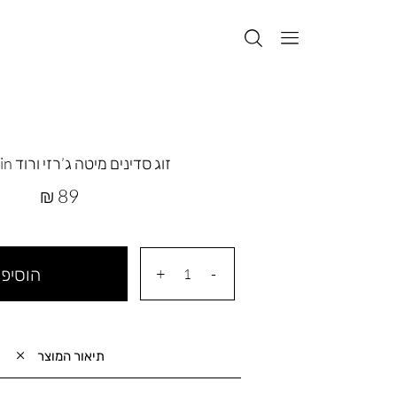
זוג סדינים מיטה ג’רזי ורוד mountain
מחיר
89 ₪
מוצר
הוסיפי
תיאור המוצר