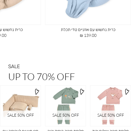
כרית נחשוש עם אוזניים טדי תכלת
כרית נחשוש עם 
מחיר
מחיר
00 ₪
139.00 ₪
מוצר
מוצר
SALE
UP TO 70% OFF
SALE 50% OFF
SALE 50% OFF
SALE 50% OFF
חליפת פוטר איילים ורוד
חליפת פוטר קיפוד ירוק
סט מצעים לעריסה עם