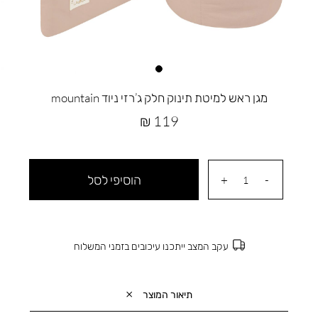
מגן ראש למיטת תינוק חלק ג’רזי ניוד mountain
מחיר
119 ₪
מוצר
הוסיפי לסל
עקב המצב ייתכנו עיכובים בזמני המשלוח
תיאור המוצר