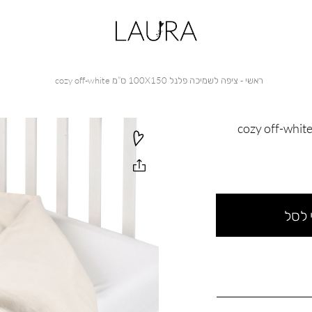
ראשי
ציפה
ראשי
ציפה לשמיכה פלנל 100X150 ס”מ cozy off-white
לשמיכה
פלנל
100X150
ס”מ
cozy
off-
white
 לסל