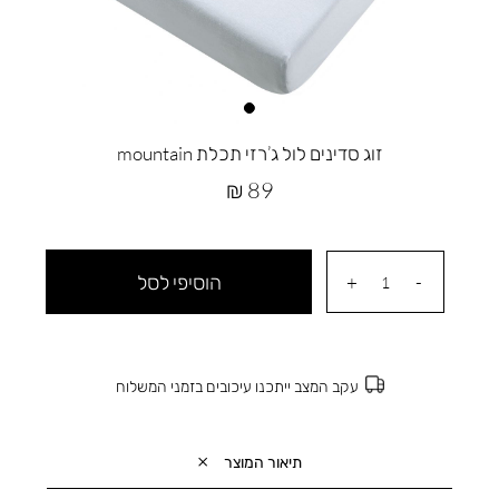
זוג סדינים לול ג’רזי תכלת mountain
מחיר
89 ₪
מוצר
הוסיפי לסל
עקב המצב ייתכנו עיכובים בזמני המשלוח
תיאור המוצר