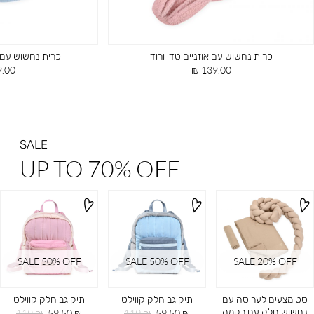
כרית נחשוש עם אוזניים טדי ורוד
כרית נחשוש עם 
מחיר
מחיר
00 ₪
139.00 ₪
מוצר
מוצר
SALE
UP TO 70% OFF
SALE 50% OFF
SALE 50% OFF
SALE 20ֵ% OFF
סט מצעים לעריסה עם
תיק גב חלק קווילט
תיק גב חלק קווילט
נחשוש חלק עם רקמה
מחיר
מחיר
מחיר
מחיר
119 ₪
59.50 ₪
119 ₪
59.50 ₪