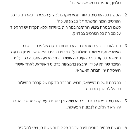
טלפון , מספר כרטיס אשראי וכד'.
הקשת כל הפרטים מהווה תנאי מוקדם לביצוע המכירה , לאחר מילוי כל
הפרטים הופך המשתתף ל"מבצע פעולה" .
לשם הבטחת ביצוע ההזמנה במהירות ,ביעילות וללא תקלות יש להקפיד
על מסירת כל הפרטים במדוייק.
מיד לאחר ביצוע ההזמנה תבצע החנות בדיקה של פרטי כרטיס
האשראי ועם אישור התשלום ע"י חברות כרטיסי האשראי, תינתן הודעה
מתאימה ללקוח לפיה העיסקה אושרה . חיוב מבצע הפעולה בגין עלות
המוצר שהוזמן על ידו, יתבצע באמצעות כרטיס האשראי, לאחר אישור
העיסקה ע"י חברות האשראי.
במקרה תשלום בפייפאל, תבצע החברה בדיקה של קבלת התשלום
בפועל לחשבון החברה.
הפרטים כפי שהוזנו בדף ההרשמה וכן רישום העיסקה במחשבי החנות
יהוו ראיה חלוטה לנכונות הפעולות..
הגשת פרטים כוזבים הינה עבירה פלילית והעושה כן, צפוי להליכים