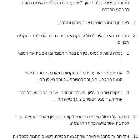
החזר כספי ינתן ללקוח תוך 7 ימי עסקים מקבלת המוצרים בחזרה
למחסני החברה.
לא ניתן להחזיר מוצרים אשר פורקו והורכבו.
החנות תהא רשאית לבטל עיסקה או מכירה כולה או חלקה במקרים
הבאים:
נפלה טעות קולמוס , בין אם במחיר המוצר ובין אם בתיאור המוצר
.
אם יתגלה כי ארעה תקלה בתקשורת ו/או בעיה טכנית אשר
מנעה מהגולשים באתר להשתמש באתר באופן תקין .
במקרה של כוח עליון , פעולת מלחמה , איבה ,טרור ו/או כל דבר
אחר אשר ימנע המשך ביצוע מכירה תקין .
הודעה על ביטול המכירה תימסר לקונים בטלפון ו/או בדואר אלקטרוני
לכתובת אשר צויינה בדף ההרשמה.
אזל המוצר מהמלאי לאחר שהתבצעה מכירה, רשאים החנות לבטל את