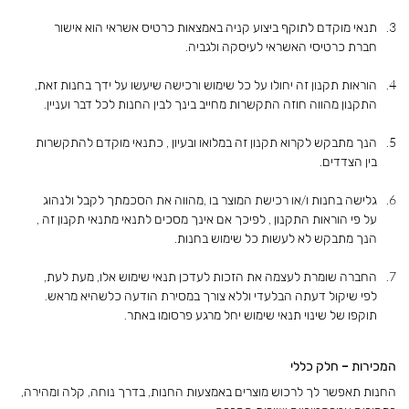
תנאי מוקדם לתוקף ביצוע קניה באמצאות כרטיס אשראי הוא אישור
חברת כרטיסי האשראי לעיסקה ולגביה.
הוראות תקנון זה יחולו על כל שימוש ורכישה שיעשו על ידך בחנות זאת,
התקנון מהווה חוזה התקשרות מחייב בינך לבין החנות לכל דבר ועניין.
הנך מתבקש לקרוא תקנון זה במלואו ובעיון , כתנאי מוקדם להתקשרות
בין הצדדים.
גלישה בחנות ו/או רכישת המוצר בו ,מהווה את הסכמתך לקבל ולנהוג
על פי הוראות התקנון , לפיכך אם אינך מסכים לתנאי מתנאי תקנון זה ,
הנך מתבקש לא לעשות כל שימוש בחנות.
החברה שומרת לעצמה את הזכות לעדכן תנאי שימוש אלו, מעת לעת,
לפי שיקול דעתה הבלעדי וללא צורך במסירת הודעה כלשהיא מראש.
תוקפו של שינוי תנאי שימוש יחל מרגע פרסומו באתר.
המכירות – חלק כללי
החנות תאפשר לך לרכוש מוצרים באמצעות החנות, בדרך נוחה, קלה ומהירה,