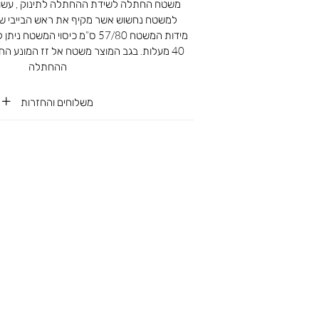
למשטח נחשוש אשר מקיף את ראש הבייבי ש
40 מעלות. בגב המוצר משטח אל זז המונע הח
ההחתלה
משלוחים והחזרות