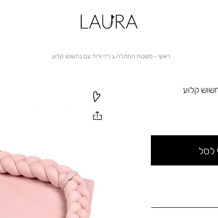
ראשי
משטח
ראשי
משטח החתלה ג’רזי ורוד עם נחשוש קלוע
החתלה
ג’רזי
ורוד
עם
חשוש קלוע
נחשוש
קלוע
 לסל