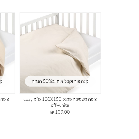
הנחה
קנה פוך וקבל אותי ב50% הנחה
ציפה לשמיכה פלנל 100X150 ס”מ ורוד
ציפה לשמיכה פלנל 100X150 ס”מ תכלת
מ
cozy
c
מחיר
109.00 ₪
10
מוצר