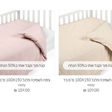
גן ראש למיטת תינוק חלק ג’רזי ורוד
מגן ראש למיטת תינוק חלק ג’רזי
mountain
mountain
מחיר
מחיר
119.00 ₪
119.00 ₪
מוצר
מוצר