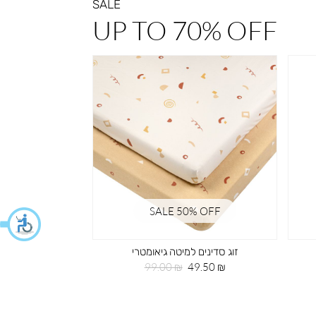
SALE
UP TO 70% OFF
% OFF
SALE 50% OFF
זוג סדינים למיטה גיאומטרי
חי
מחיר
מחיר
99.00 ₪
49.50 ₪
מוצר
רגיל
מחי
29.50 ₪
מוצ