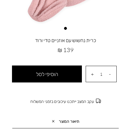
כרית נחשוש עם אוזניים טדי ורוד
מחיר
139 ₪
מוצר
הוסיפי לסל
עקב המצב ייתכנו עיכובים בזמני המשלוח
תיאור המוצר