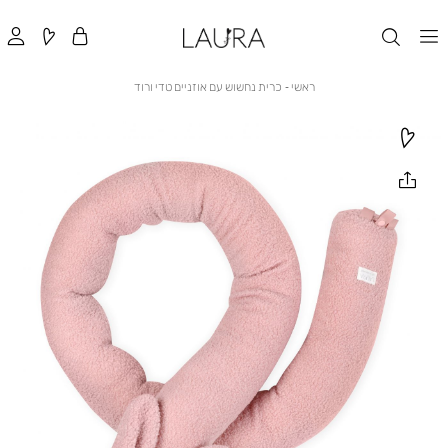
ראשי
כרית
ראשי
כרית נחשוש עם אוזניים טדי ורוד
נחשוש
עם
אוזניים
טדי
ורוד