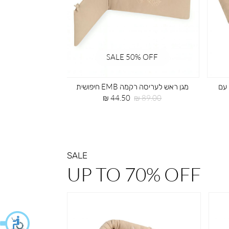
FF
SALE 50% OFF
סט מצעים למיטת תינוק עם רקמה EMB
סט מצעים לעריסה עם רקמה EMB
חיפושית
מחיר
מחיר
מחיר
9.00 ₪
129.50 ₪
259.00 ₪
רגיל
מוצר
רגיל
SALE
UP TO 70% OFF