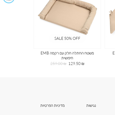
% OFF
SALE 50% OFF
קמה EMB
משטח החתלה חלק עם רקמה EMB
תיק גב 
חיפושית
מחי
59.50 ₪
מחיר
מחיר
מוצ
259.00 ₪
129.50 ₪
מוצר
רגיל
נגישות
מדיניות הפרטיות