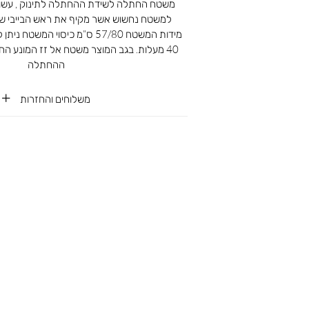
למשטח נחשוש אשר מקיף את ראש הבייבי ש
40 מעלות. בגב המוצר משטח אל זז המונע הח
ההחתלה
משלוחים והחזרות