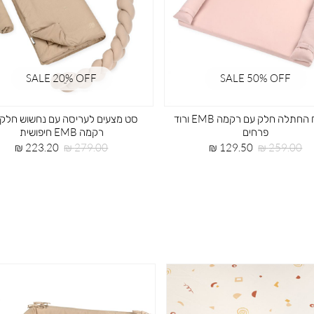
SALE 50% OFF
SALE 50% OFF
סט מצעים למיטת מטר עם רקמה EMB
חיפושית
בז’ מוזיקה
מחיר
מחיר
מחיר
מחיר
189.50 ₪
379.00 ₪
129.50 ₪
259.00 ₪
רגיל
מוצר
רגיל
מוצר