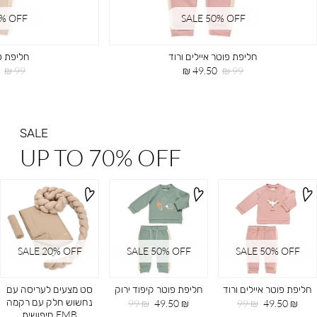
0% OFF
SALE 50% OFF
חליפת פוטר איילים ורוד
חליפת פ
מחיר
מחיר
מחיר
99 ₪
49.50 ₪
99 ₪
רגיל
מוצר
רגיל
SALE
UP TO 70% OFF
SALE 20ֵ% OFF
SALE 50% OFF
SALE 50% OFF
חליפת פוטר איילים ורוד
חליפת פוטר קיפוד ירוק
סט מצעים לעריסה עם
נחשוש חלק עם רקמה
מחיר
מחיר
מחיר
מחיר
99 ₪
49.50 ₪
99 ₪
49.50 ₪
EMB חיפושית
מוצר
רגיל
מוצר
רגיל