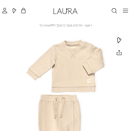
ראשי
חליפת
ראשי
חליפת פוטר HAPPY DAYS ניוד
פוטר
HAPPY
DAYS
ניוד