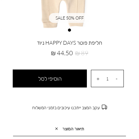
SALE 50% OFF
חליפת פוטר HAPPY DAYS ניוד
מחיר
מחיר
44.50 ₪
89 ₪
רגיל
מוצר
הוסיפי לסל
עקב המצב ייתכנו עיכובים בזמני המשלוח
תיאור המוצר