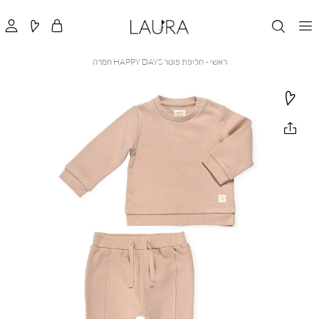
ראשי
חליפת
ראשי
חליפת פוטר HAPPY DAYS חמרה
פוטר
HAPPY
DAYS
חמרה