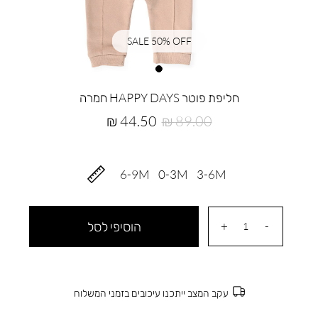
SALE 50% OFF
חליפת פוטר HAPPY DAYS חמרה
מחיר
מחיר
44.50 ₪
89.00 ₪
רגיל
מוצר
6-9M
0-3M
3-6M
הוסיפי לסל
עקב המצב ייתכנו עיכובים בזמני המשלוח