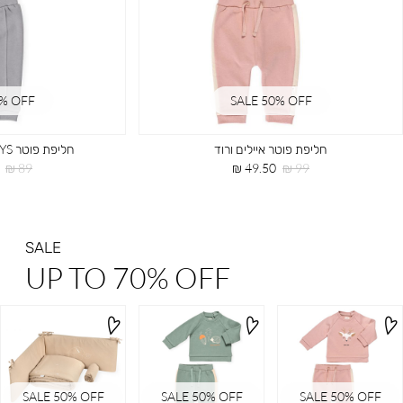
0% OFF
SALE 50% OFF
חליפת פוטר איילים ורוד
חליפת פוטר HAPPY DAYS אפור
מחיר
מחיר
מחיר
89 ₪
49.50 ₪
99 ₪
רגיל
מוצר
רגיל
SALE
UP TO 70% OFF
SALE 50% OFF
SALE 50% OFF
SALE 50% OFF