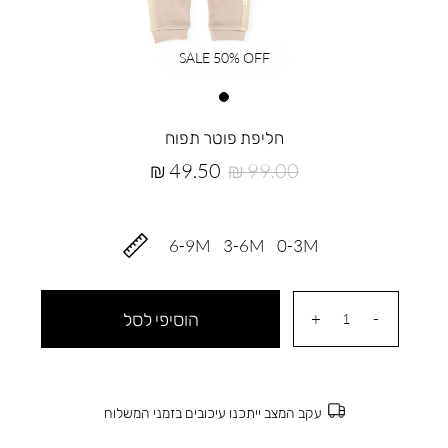
SALE 50% OFF
חליפת פוטר תפוח
מחיר
מחיר
49.50 ₪
99.00 ₪
רגיל
מוצר
6-9M
3-6M
0-3M
הוסיפי לסל
עקב המצב ייתכנו עיכובים בזמני המשלוח