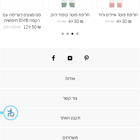
חליפת פוטר איילים ורוד
חליפת פוטר קיפוד ירוק
סט מצעים לעריסה עם
רקמה EMB חיפושית
מחיר
מחיר
מחיר
מחיר
99 ₪
49.50 ₪
99 ₪
49.50 ₪
מוצר
רגיל
מוצר
רגיל
מחיר
מחיר
259.00 ₪
129.50 ₪
מוצר
רגיל
facebook
instagram
pinterest
אודות
צור קשר
תקנון האתר
משלוחים