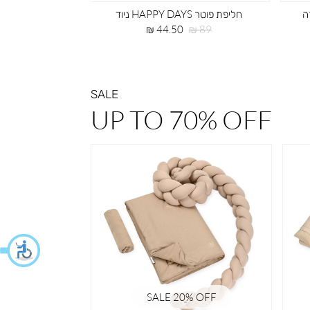
חליפת פוטר HAPPY DAYS ניוד
חליפת פו
מחיר
מחיר
מחיר
99.00 ₪
44.50 ₪
89 ₪
רגיל
מוצר
רגיל
SALE
UP TO 70% OFF
% OFF
SALE 20ֵ% OFF