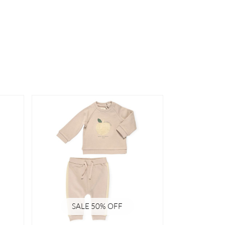
SALE 50% OFF
SAL