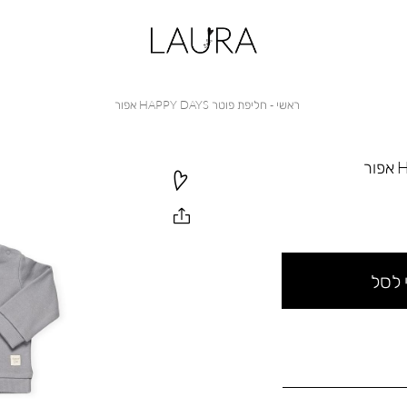
ראשי
חליפת
ראשי
חליפת פוטר HAPPY DAYS אפור
פוטר
HAPPY
DAYS
אפור
 לסל