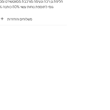
חליפת גן רכה ונעימה מורכבת מסווטשירט ומכנ
גומי לתוספת נוחות עשוי 80% כותנה 20% פוליאסטר
משלוחים והחזרות