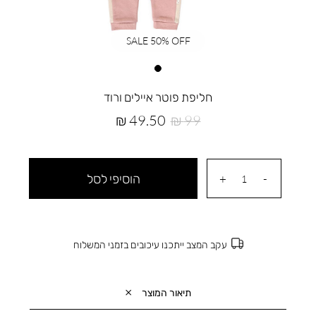
SALE 50% OFF
חליפת פוטר איילים ורוד
מחיר
מחיר
49.50 ₪
99 ₪
רגיל
מוצר
הוסיפי לסל
עקב המצב ייתכנו עיכובים בזמני המשלוח
תיאור המוצר