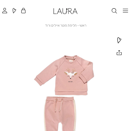
ראשי
חליפת
ראשי
חליפת פוטר איילים ורוד
פוטר
איילים
ורוד