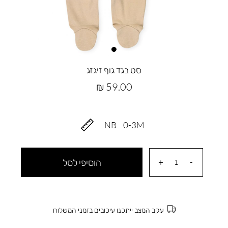
סט בגד גוף זיגזג
מחיר
59.00 ₪
מוצר
NB
0-3M
הוסיפי לסל
עקב המצב ייתכנו עיכובים בזמני המשלוח