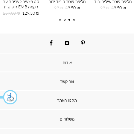
חליפת פוטר איילים ורוד
חליפת פוטר קיפוד ירוק
סט מצעים לעריסה עם
רקמה EMB חיפושית
מחיר
מחיר
מחיר
מחיר
99 ₪
49.50 ₪
99 ₪
49.50 ₪
מוצר
רגיל
מוצר
רגיל
מחיר
מחיר
259.00 ₪
129.50 ₪
מוצר
רגיל
facebook
instagram
pinterest
אודות
צור קשר
תקנון האתר
משלוחים