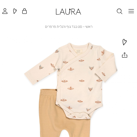
ראשי
סט
ראשי
סט בגד גוף ורגלית פרפרים
בגד
גוף
ורגלית
פרפרים