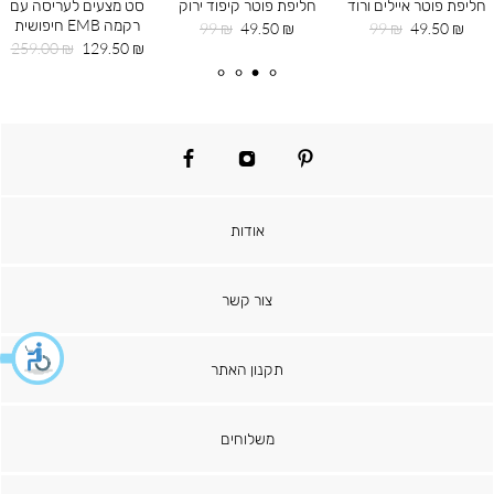
חליפת פוטר איילים ורוד
חליפת פוטר קיפוד ירוק
סט מצעים לעריסה עם
רקמה EMB חיפושית
מחיר
מחיר
מחיר
מחיר
99 ₪
49.50 ₪
99 ₪
49.50 ₪
מוצר
רגיל
מוצר
רגיל
מחיר
מחיר
259.00 ₪
129.50 ₪
מוצר
רגיל
facebook
instagram
pinterest
אודות
צור קשר
תקנון האתר
משלוחים