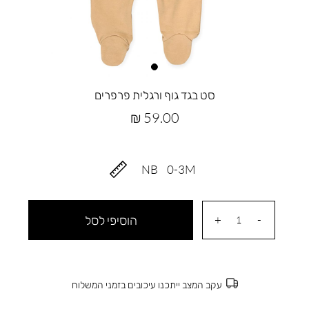
סט בגד גוף ורגלית פרפרים
מחיר
59.00 ₪
מוצר
NB
0-3M
הוסיפי לסל
עקב המצב ייתכנו עיכובים בזמני המשלוח