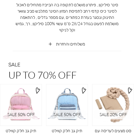
סינר סיליקון , פיתרון מושלם לתקופה בה הבייביז מתחילים לאכול
לסינר כיס קדמי רחב לתפיסת המזון הסינר מתלבש סביב צוואר
התינוק ונסגר בעזרת כפתורים ,עם מספר גדלים , להתאמה
מושלמת לפעוט בגודל 28/24 ס”מ עשוי 100% סיליקון , רך, גמיש
וקל לניקוי
משלוחים והחזרות
SALE
UP TO 70% OFF
SALE 50% OFF
SALE 50% OFF
SALE 20ֵ% OFF
סט מצעים לעריסה עם
תיק גב חלק קווילט
תיק גב חלק קווילט