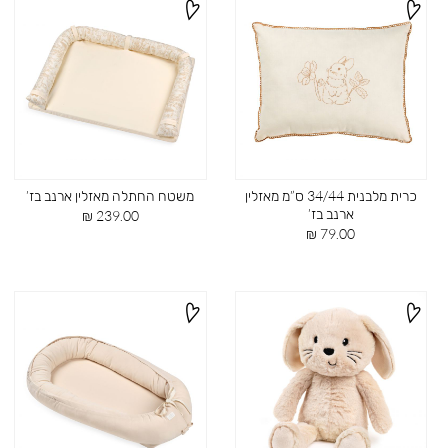
כרית מלבנית 34/44 ס”מ מאזלין
משטח החתלה מאזלין ארנב בז’
ארנב בז’
מחיר
239.00 ₪
מחיר
מוצר
79.00 ₪
מוצר