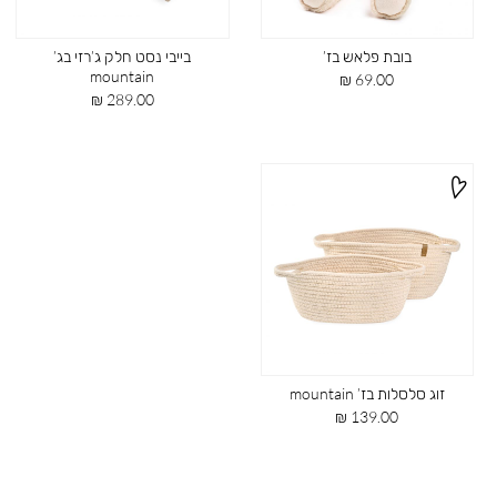
בובת פלאש בז’
בייבי נסט חלק ג’רזי בג’
mountain
מחיר
69.00 ₪
מוצר
מחיר
289.00 ₪
מוצר
זוג סלסלות בז’ mountain
מחיר
139.00 ₪
מוצר