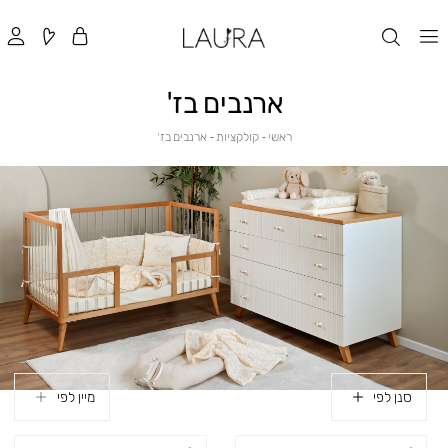
ארנבים בז'
ראשי
קולקציות
ארנבים
ראשי
קולקציות
ארנבים בז'
בז'
סנן לפי