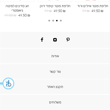
חליפת פוטר איילים ורוד
חליפת פוטר קיפוד ירוק
זוג סדינים למיטה
גיאומטרי
מחיר
מחיר
מחיר
מחיר
99 ₪
49.50 ₪
99 ₪
49.50 ₪
מוצר
רגיל
מוצר
רגיל
מחיר
מחיר
99.00 ₪
49.50 ₪
מוצר
רגיל
facebook
instagram
pinterest
אודות
צור קשר
תקנון האתר
משלוחים