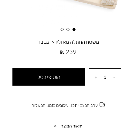
משטח החתלה מאזלין ארנב בז’
מחיר
239 ₪
מוצר
הוסיפי לסל
עקב המצב ייתכנו עיכובים בזמני המשלוח
תיאור המוצר