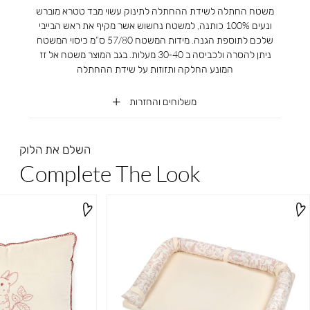
משטח החתלה לשידת ההחתלה לתינוק עשוי מבד טטרא מוברש
ונעים 100% כותנה, למשטח נחשוש אשר מקיף את ראש הבייבי
שלכם לתוספת הגנה. מידות המשטח 57/80 ס”מ כיסוי המשטח
ניתן להסרה ולכביסה ב 30-40 מעלות. בגב המוצר משטח אל זז
המונע החלקה ותזוזות על שידת ההחתלה
משלוחים והחזרות
השלם את הלוק
Complete The Look