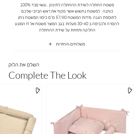
משטח החתלה לשידת ההחתלה לתינוק , עשוי מבד 100%
כותנה . למשטח נחשוש אשר מקיף את ראש הבייבי שלכם
לתוספת הגנה. מידות המשטח 57/80 ס”מ כיסוי המשטח ניתן
להסרה ולכביסה ב 30-40 מעלות. בגב המוצר משטח אל זז המונע
החלקה ותזוזות על שידת ההחתלה
משלוחים והחזרות
השלם את הלוק
Complete The Look