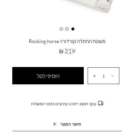
משטח החתלה קורדורוי Rocking horse
מחיר
219 ₪
מוצר
הוסיפי לסל
עקב המצב ייתכנו עיכובים בזמני המשלוח
תיאור המוצר