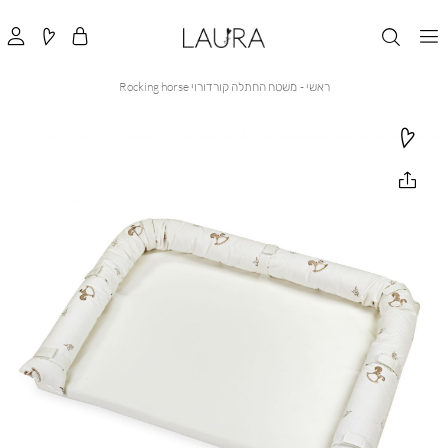
ראשי
משטח
ראשי
משטח החתלה קורדורוי Rocking horse
החתלה
קורדורוי
Rocking
horse