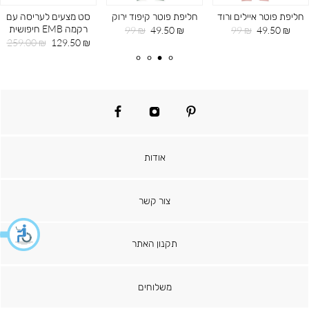
חליפת פוטר איילים ורוד
חליפת פוטר קיפוד ירוק
סט מצעים לעריסה עם
רקמה EMB חיפושית
מחיר
מחיר
מחיר
מחיר
99 ₪
49.50 ₪
99 ₪
49.50 ₪
מוצר
רגיל
מוצר
רגיל
מחיר
מחיר
259.00 ₪
129.50 ₪
מוצר
רגיל
facebook
instagram
pinterest
אודות
צור קשר
תקנון האתר
משלוחים