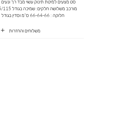
חלוקה : 66-64-66 ס”מ וסדין בגודל 17*130*70
משלוחים והחזרות