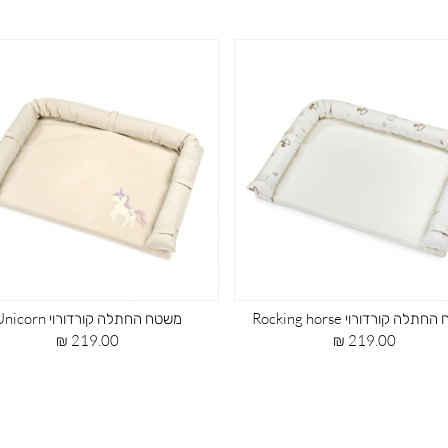
ח החתלה קורדורוי Fly high
משטח החתלה קורדורוי Rocking horse
מחיר
מחיר
219.00 ₪
219.00 ₪
מוצר
מוצר