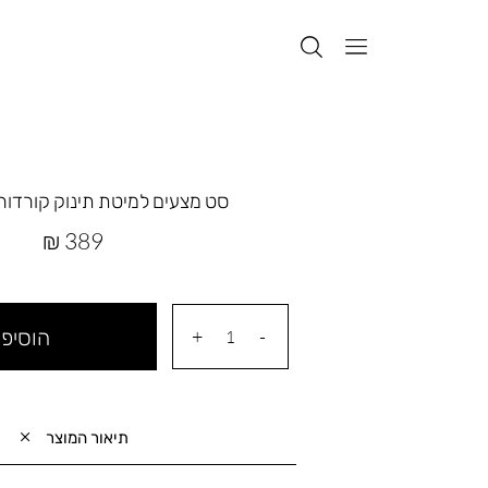
סט מצעים למיטת תינוק קורדורוי icorn
מחיר
389 ₪
מוצר
הוסיפי
תיאור המוצר