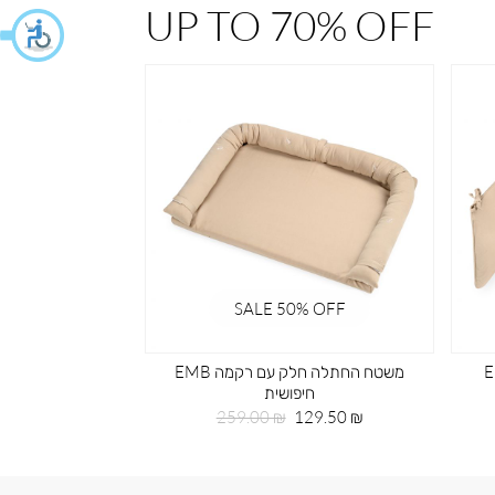
UP TO 70% OFF
% OFF
SALE 50% OFF
קמה EMB
משטח החתלה חלק עם רקמה EMB
תיק גב 
חיפושית
מחי
59.50 ₪
מחיר
מחיר
מוצ
259.00 ₪
129.50 ₪
מוצר
רגיל