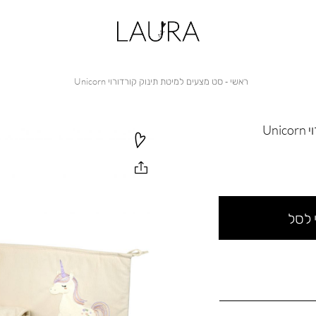
ראשי
סט
ראשי
סט מצעים למיטת תינוק קורדורוי Unicorn
מצעים
למיטת
תינוק
קורדורוי
Un
Unicorn
 לסל