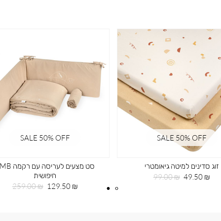
SALE 50% OFF
SALE 50% OFF
זוג סדינים למיטה גיאומטרי
סט מצעים לעריסה עם ר
חיפושית
מחיר
מחיר
99.00 ₪
49.50 ₪
מוצר
רגיל
מחיר
מחיר
259.00 ₪
129.50 ₪
מוצר
רגיל