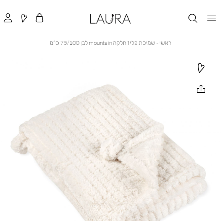
ראשי
שמיכת
ראשי
שמיכת פליז חלקה mountain לבן 75/100 ס”מ
פליז
חלקה
mountain
לבן
75/100
ס”מ