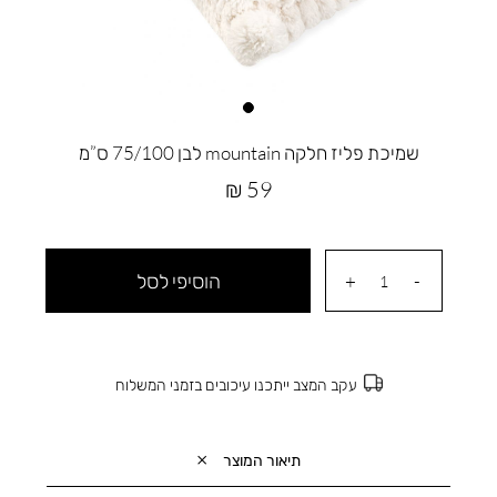
שמיכת פליז חלקה mountain לבן 75/100 ס”מ
מחיר
59 ₪
מוצר
הוסיפי לסל
עקב המצב ייתכנו עיכובים בזמני המשלוח
תיאור המוצר