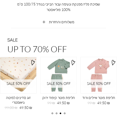
שמיכת פליז מפנקת ונעימה עבור הבייבי בגודל 100/75 ס”מ
100% פוליאסטר
משלוחים והחזרות
SALE
UP TO 70% OFF
SALE 50% OFF
SALE 50% OFF
SALE 50% OFF
חליפת פוטר איילים ורוד
חליפת פוטר קיפוד ירוק
זוג סדינים למיטה
גיאומטרי
מחיר
מחיר
מחיר
מחיר
99 ₪
49.50 ₪
99 ₪
49.50 ₪
מוצר
רגיל
מוצר
רגיל
מחיר
מחיר
99.00 ₪
49.50 ₪
מוצר
רגיל