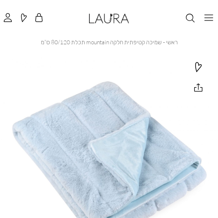
ראשי
שמיכה
ראשי
שמיכה קטיפתית חלקה mountain תכלת 80/120 ס”מ
קטיפתית
חלקה
mountain
תכלת
80/120
ס”מ