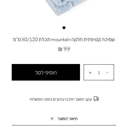
שמיכה קטיפתית חלקה mountain תכלת 80/120 ס”מ
מחיר
99 ₪
מוצר
הוסיפי לסל
עקב המצב ייתכנו עיכובים בזמני המשלוח
תיאור המוצר