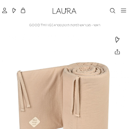
ראשי
מגן
ראשי
מגן ראש למיטת תינוק טטרא GOOD THINGS
ראש
למיטת
תינוק
טטרא
GOOD
THINGS