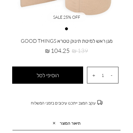
SALE 25% OFF
מגן ראש למיטת תינוק טטרא GOOD THINGS
מחיר
מחיר
104.25 ₪
139 ₪
רגיל
מוצר
הוסיפי לסל
עקב המצב ייתכנו עיכובים בזמני המשלוח
תיאור המוצר