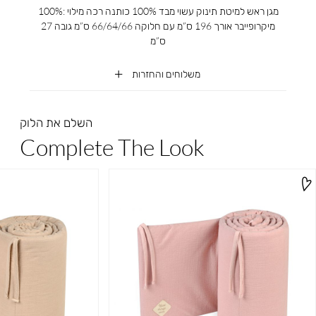
מגן ראש למיטת תינוק עשוי מבד 100% כותנה רכה מילוי :100%
מיקרופייבר אורך 196 ס”מ עם חלוקה 66/64/66 ס”מ גובה 27
ס”מ
משלוחים והחזרות
השלם את הלוק
Complete The Look