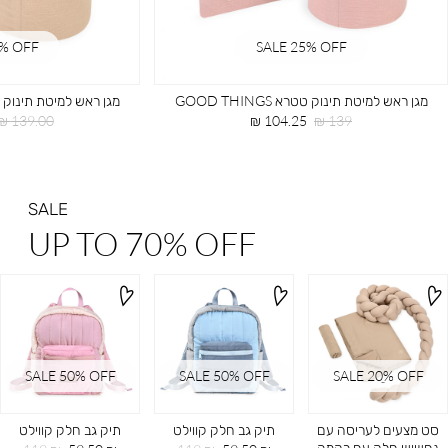
5% OFF
SALE 25% OFF
מגן ראש למיטת תינוק טטרא GOOD THINGS
מגן ראש למיטת תינוק טטרא NGS
מחיר
מחיר
מחיר
139.00 ₪
104.25 ₪
139 ₪
רגיל
מוצר
רגיל
SALE
UP TO 70% OFF
SALE 50% OFF
SALE 50% OFF
SALE 20ֵ% OFF
סט מצעים לעריסה עם
תיק גב חלק קווילט
תיק גב חלק קווילט
נחשוש חלק עם רקמה