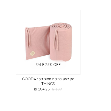
SALE 25% OFF
מגן ראש למיטת תינוק טטרא GOOD
THINGS
מחיר
מחיר
104.25 ₪
139 ₪
רגיל
מוצר