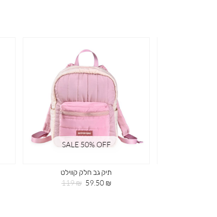
SALE 50% OFF
SA
גיאומטרי
תיק גב חלק קווילט
מחיר
מחיר
מחיר
119 ₪
59.50 ₪
99.0
רגיל
מוצר
רגיל