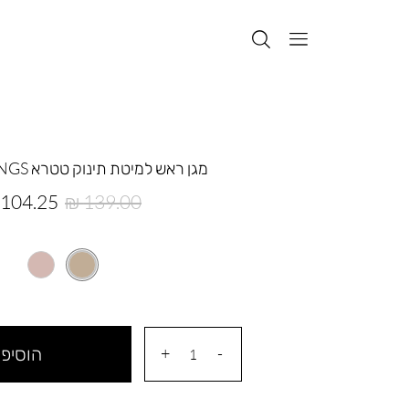
מגן ראש למיטת תינוק טטרא GOOD THINGS
מחיר
מחיר
104.25 ₪
139.00 ₪
רגיל
מוצר
הוסיפי