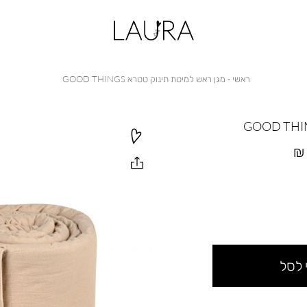
ראשי
מגן
ראשי
מגן ראש למיטת תינוק טטרא GOOD THINGS
ראש
למיטת
תינוק
טטרא
GOOD
THINGS
 לסל