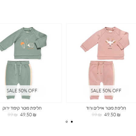
SALE 50% OFF
SALE 50% OFF
תיק גב חלק קווילט
חליפת פוטר איילים ורוד
מחיר
מחיר
מחיר
מחיר
99 ₪
49.50 ₪
119 ₪
59.50 ₪
מוצר
רגיל
מוצר
רגיל