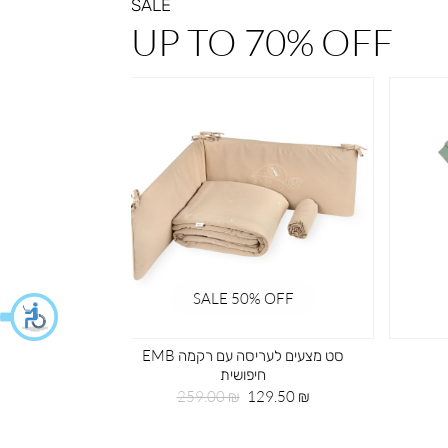
SALE
UP TO 70% OFF
% OFF
SALE 50% OFF
חליפת פוטר קיפוד ירוק
חי
מחיר
מחיר
99 ₪
49.50 ₪
מוצר
רגיל
מחי
29.50 ₪
מוצ