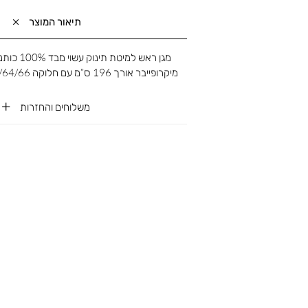
תיאור המוצר
מיקרופייבר אורך 196 ס”מ עם חלוקה 66/64/66 ס”מ גובה 27 ס”מ
משלוחים והחזרות