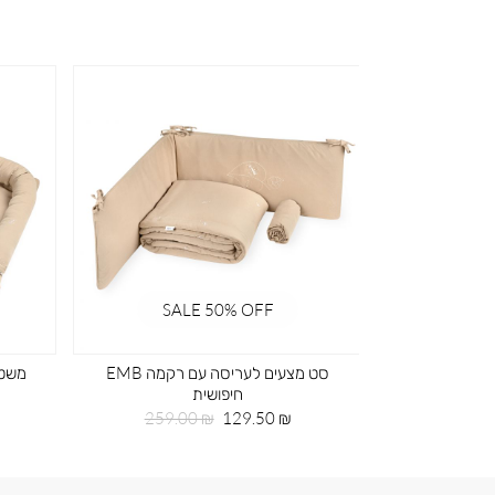
SALE 50% OFF
SA
ד ירוק
סט מצעים לעריסה עם רקמה EMB
חיפושית
חיר
99
גיל
מחיר
מחיר
259.00 ₪
129.50 ₪
מוצר
רגיל