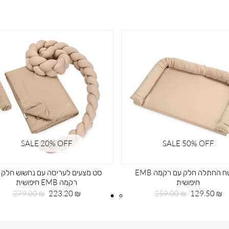
SALE 20ֵ% OFF
SALE 50% OFF
משטח החתלה חלק עם רקמה EMB
סט מצעים לעריסה עם נחשוש חלק 
חיפושית
רקמה EMB חיפושית
מחיר
מחיר
מחיר
מחיר
279.00 ₪
223.20 ₪
259.00 ₪
129.50 ₪
מוצר
רגיל
מוצר
רגיל