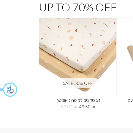
UP TO 70% OFF
% OFF
SALE 50% OFF
עם
זוג סדינים למיטה גיאומטרי
תיק גב 
מחיר
מחיר
מחי
59.50 ₪
99.00 ₪
49.50 ₪
מוצר
רגיל
מוצ