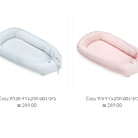
ייבי נסט חלק ג’רזי ורוד Cozy
בייבי נסט חלק ג’רזי תכלת Cozy
מחיר
מחיר
289.00 ₪
289.00 ₪
מוצר
מוצר