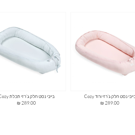
ייבי נסט חלק ג’רזי ורוד Cozy
בייבי נסט חלק ג’רזי תכלת Cozy
מחיר
מחיר
289.00 ₪
289.00 ₪
מוצר
מוצר