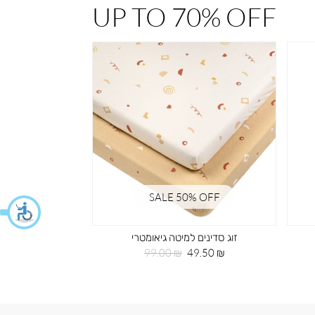
UP TO 70% OFF
% OFF
SALE 50% OFF
זוג סדינים למיטה גיאומטרי
חי
מחיר
מחיר
99.00 ₪
49.50 ₪
מוצר
רגיל
מחי
29.50 ₪
מוצ