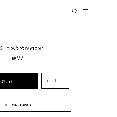
זוג סדינים ללול עלים WASH
מחיר
99 ₪
מוצר
הוסיפי
תיאור המוצר