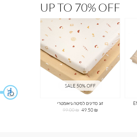
UP TO 70% OFF
% OFF
SALE 50% OFF
 רקמה EMB
זוג סדינים למיטה גיאומטרי
תיק גב 
מחיר
מחיר
מחי
59.50 ₪
99.00 ₪
49.50 ₪
מוצר
רגיל
מוצ