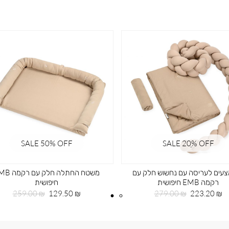
SALE 50% OFF
SALE 20ֵ% OFF
עים לעריסה עם נחשוש חלק עם
משטח החתלה חלק עם
רקמה EMB חיפושית
חיפושית
מחיר
מחיר
מחיר
מחיר
259.00 ₪
129.50 ₪
279.00 ₪
223.20 ₪
מוצר
רגיל
מוצר
רגיל