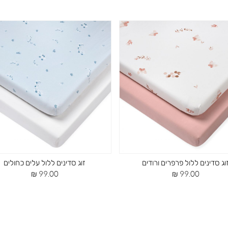
וג סדינים ללול פרפרים ורודים
זוג סדינים ללול עלים כחולים
מחיר
מחיר
99.00 ₪
99.00 ₪
מוצר
מוצר