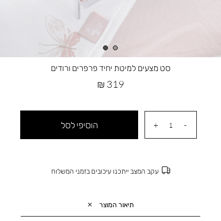
סט מצעים למיטת יחיד פרפרים ורודים
מחיר
319 ₪
מוצר
הוסיפי לסל
עקב המצב ייתכנו עיכובים בזמני המשלוח
תיאור המוצר