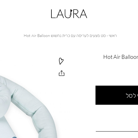
ראשי
סט
ראשי
סט מצעים לעריסה עם כרית נחשוש Hot Air Balloon
מצעים
לעריסה
עם
כרית
נחשוש
Hot
Air
Balloon
 לסל