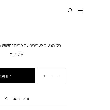
סט מצעים לעריסה עם כרית נחשוש Hot Air Balloon
מחיר
179 ₪
מוצר
הוסיפי
תיאור המוצר