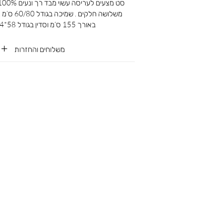
משלושה חלקים
באורך 155 ס’מ וסדין בגודל 58*94*10 ס’מ
משלוחים והחזרות