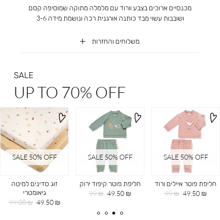
מכנסיים ארוכים בצבע וורוד עם מלמלה מתוקה שמוסיפה קסם
ושובבות עשוי מבד כותנה אורגנית רכה ונושמת מידה 3-6
משלוחים והחזרות
SALE
UP TO 70% OFF
SALE 50% OFF
SALE 50% OFF
SALE 50% OFF
חליפת פוטר איילים ורוד
חליפת פוטר קיפוד ירוק
זוג סדינים למיטה
גיאומטרי
מחיר
מחיר
מחיר
מחיר
99 ₪
49.50 ₪
99 ₪
49.50 ₪
מוצר
רגיל
מוצר
רגיל
מחיר
מחיר
99.00 ₪
49.50 ₪
מוצר
רגיל