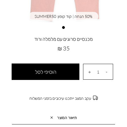
50% הנחה | קוד קופון: SUMMER50
מכנסיים סרוגים עם מלמלה ורוד
מחיר
35 ₪
מוצר
הוסיפי לסל
עקב המצב ייתכנו עיכובים בזמני המשלוח
תיאור המוצר