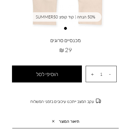
50% הנחה | קוד קופון: SUMMER50
מכנסיים סרוגים
מחיר
29 ₪
מוצר
הוסיפי לסל
עקב המצב ייתכנו עיכובים בזמני המשלוח
תיאור המוצר