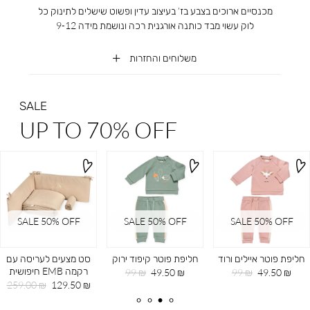
מכנסיים ארוכים בצבע בז’ בעיצוב עדין ופשוט שישלים לתינוק כל
לוק עשוי מבד כותנה אורגנית רכה ונושמת מידה 9-12
משלוחים והחזרות
SALE
UP TO 70% OFF
SALE 50% OFF
SALE 50% OFF
SALE 50% OFF
חליפת פוטר איילים ורוד
חליפת פוטר קיפוד ירוק
סט מצעים לעריסה עם
רקמה EMB חיפושית
מחיר
מחיר
מחיר
מחיר
99 ₪
49.50 ₪
99 ₪
49.50 ₪
מוצר
רגיל
מוצר
רגיל
מחיר
מחיר
259.00 ₪
129.50 ₪
מוצר
רגיל