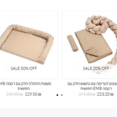
SALE 50% OFF
SALE 20ֵ% OFF
עים לעריסה עם נחשוש חלק עם
משטח החתלה חלק עם
רקמה EMB חיפושית
חיפושית
מחיר
מחיר
מחיר
מחיר
259.00 ₪
129.50 ₪
279.00 ₪
223.20 ₪
מוצר
רגיל
מוצר
רגיל