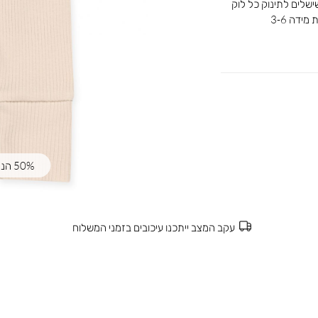
ישלים לתינוק כל לוק
ידה 3-6
50% הנחה | קוד קופון: SUMMER50
עקב המצב ייתכנו עיכובים בזמני המשלוח