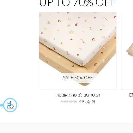
UP TO 70% OFF
% OFF
SALE 50% OFF
 רקמה EMB
זוג סדינים למיטה גיאומטרי
תיק גב 
מחיר
מחיר
מחי
59.50 ₪
99.00 ₪
49.50 ₪
מוצר
רגיל
מוצ