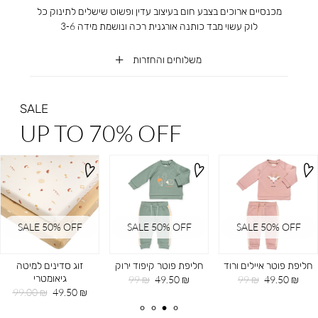
מכנסיים ארוכים בצבע חום בעיצוב עדין ופשוט שישלים לתינוק כל
לוק עשוי מבד כותנה אורגנית רכה ונושמת מידה 3-6
משלוחים והחזרות
SALE
UP TO 70% OFF
SALE 50% OFF
SALE 50% OFF
SALE 50% OFF
חליפת פוטר איילים ורוד
חליפת פוטר קיפוד ירוק
זוג סדינים למיטה
גיאומטרי
מחיר
מחיר
מחיר
מחיר
99 ₪
49.50 ₪
99 ₪
49.50 ₪
מוצר
רגיל
מוצר
רגיל
מחיר
מחיר
99.00 ₪
49.50 ₪
מוצר
רגיל