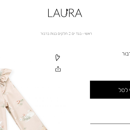
ראשי
בגד
ראשי
בגד ים 2 חלקים בנות ברבור
ים
2
חלקים
בנות
ברבור
 לסל