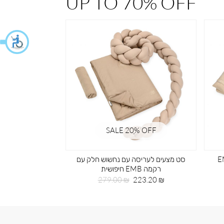
UP TO 70% OFF
% OFF
SALE 20ֵ% OFF
 רקמה EMB
סט מצעים לעריסה עם נחשוש חלק עם
תיק גב 
רקמה EMB חיפושית
מחי
59.50 ₪
מחיר
מחיר
מוצ
279.00 ₪
223.20 ₪
מוצר
רגיל