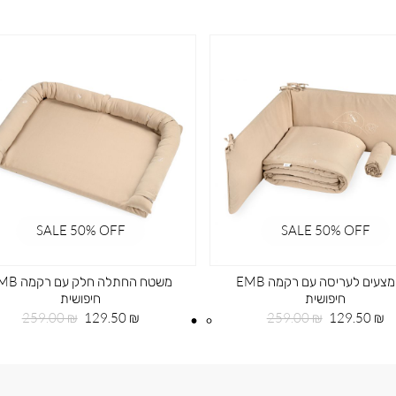
SALE 50% OFF
SALE 50% OFF
סט מצעים לעריסה עם רקמה EMB
משטח החתלה חלק עם
חיפושית
חיפושית
מחיר
מחיר
מחיר
מחיר
259.00 ₪
129.50 ₪
259.00 ₪
129.50 ₪
מוצר
רגיל
מוצר
רגיל