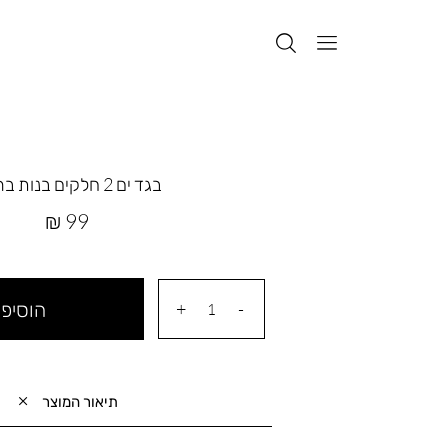
בגד ים 2 חלקים בנות ברבור
מחיר
99 ₪
מוצר
הוסיפי
תיאור המוצר