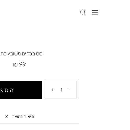
סט בגד ים משובץ כחו
מחיר
99 ₪
מוצר
הוסיפי
תיאור המוצר