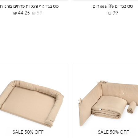
סט בגד ים sea life חום
סט בגד גוף ורגליות פרחים צורני חו
מחיר
מחיר
מחיר
44.25 ₪
59 ₪
99 ₪
מוצר
רגיל
מוצר
SALE 50% OFF
SALE 50% OFF