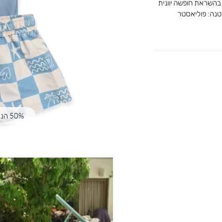
בהשראת חופשה יוונית
50% הנחה | קוד קופון: SUMMER50