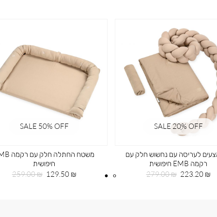
SALE 50% OFF
SALE 20ֵ% OFF
עים לעריסה עם נחשוש חלק עם
משטח החתלה חלק עם
רקמה EMB חיפושית
חיפושית
מחיר
מחיר
מחיר
מחיר
259.00 ₪
129.50 ₪
279.00 ₪
223.20 ₪
מוצר
רגיל
מוצר
רגיל