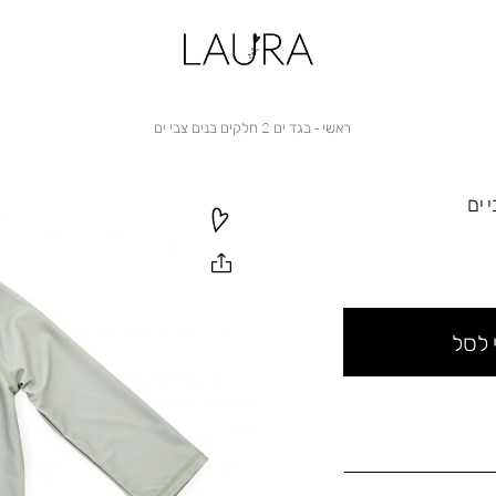
ראשי
בגד
ראשי
בגד ים 2 חלקים בנים צבי ים
ים
2
חלקים
בנים
צבי
ים
 לסל