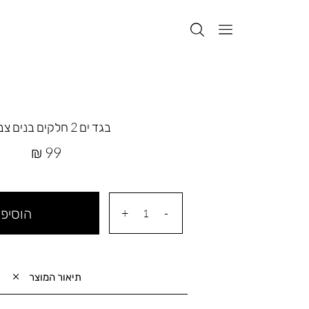
בגד ים 2 חלקים בנים צבי ים
מחיר
99 ₪
מוצר
הוסיפי
תיאור המוצר