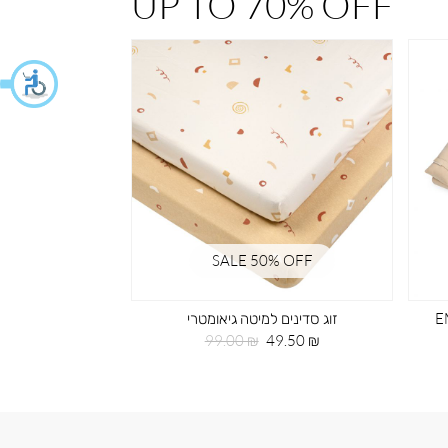
UP TO 70% OFF
% OFF
SALE 50% OFF
 רקמה EMB
זוג סדינים למיטה גיאומטרי
תיק גב 
מחיר
מחיר
מחי
59.50 ₪
99.00 ₪
49.50 ₪
מוצר
רגיל
מוצ