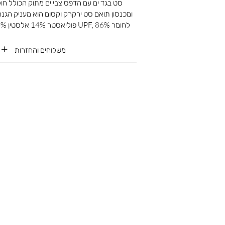
סט בגד ים עם הדפס צבי ים מתוק הכולל חו
ומכנסון תואם סט ירקרק וקסום הוא מעניק הג
לחומר UPF, 86% פוליאסטר 14% אלסטין 100% ביטנה פוליאסטר
משלוחים והחזרות