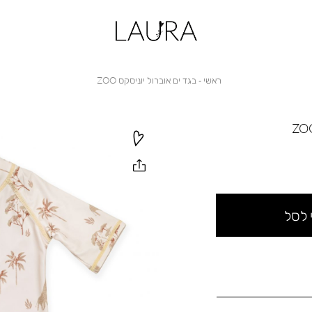
ראשי
בגד
ראשי
בגד ים אוברול יוניסקס ZOO
ים
אוברול
יוניסקס
ZOO
 לסל