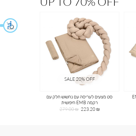
UP TO 70% OFF
% OFF
SALE 20ֵ% OFF
 רקמה EMB
סט מצעים לעריסה עם נחשוש חלק עם
תיק גב 
רקמה EMB חיפושית
מחי
59.50 ₪
מחיר
מחיר
מוצ
279.00 ₪
223.20 ₪
מוצר
רגיל