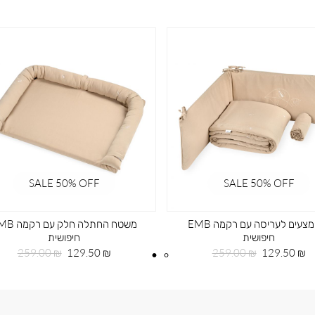
SALE 50% OFF
SALE 50% OFF
סט מצעים לעריסה עם רקמה EMB
משטח החתלה חלק עם
חיפושית
חיפושית
מחיר
מחיר
מחיר
מחיר
259.00 ₪
129.50 ₪
259.00 ₪
129.50 ₪
מוצר
רגיל
מוצר
רגיל