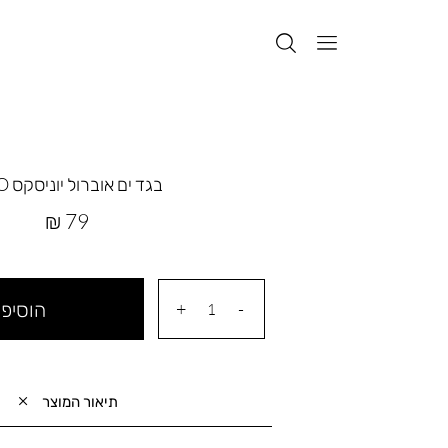
בגד ים אוברול יוניסקס ZOO
מחיר
79 ₪
מוצר
הוסיפי
תיאור המוצר