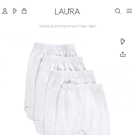
ראשי
מארז
ראשי
מארז רבעיית רגליות לבן 0-3 פלנל
רבעיית
רגליות
לבן
0-
3
פלנל