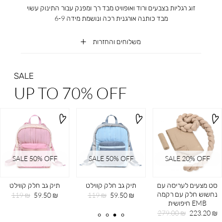
זוג רגליות בצבעים ורוד ואופוויט מבד רך ומפנק עבור התינוק עשוי
מבד כותנה אורגנית רכה ונושמת מידה 6-9
משלוחים והחזרות
SALE
UP TO 70% OFF
SALE 50% OFF
SALE 50% OFF
SALE 20ֵ% OFF
סט מצעים לעריסה עם
תיק גב חלק קווילט
תיק גב חלק קווילט
נחשוש חלק עם רקמה
מחיר
מחיר
מחיר
מחיר
119 ₪
59.50 ₪
119 ₪
59.50 ₪
EMB חיפושית
מוצר
רגיל
מוצר
רגיל
מחיר
מחיר
279.00 ₪
223.20 ₪
מוצר
רגיל