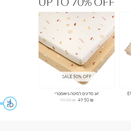
UP TO 70% OFF
% OFF
SALE 50% OFF
 רקמה EMB
זוג סדינים למיטה גיאומטרי
תיק גב 
מחיר
מחיר
מחי
59.50 ₪
99.00 ₪
49.50 ₪
מוצר
רגיל
מוצ