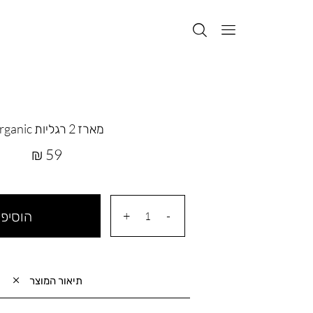
מארז 2 רגליות Organic
מחיר
59 ₪
מוצר
הוסיפי
תיאור המוצר