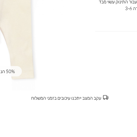
 עבור התינוק עשוי מבד
3-
50% הנחה | קוד קופון: SUMMER50
עקב המצב ייתכנו עיכובים בזמני המשלוח