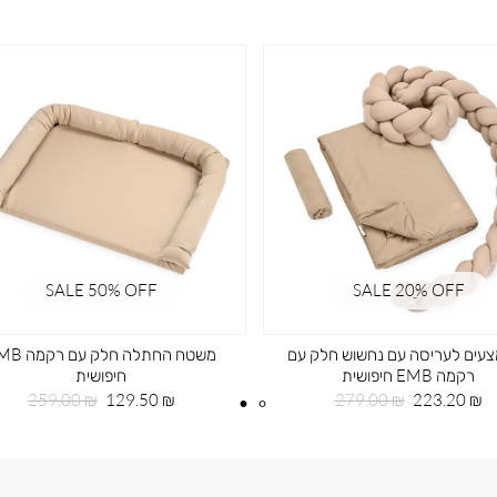
SALE 50% OFF
SALE 20ֵ% OFF
עים לעריסה עם נחשוש חלק עם
משטח החתלה חלק עם
רקמה EMB חיפושית
חיפושית
מחיר
מחיר
מחיר
מחיר
259.00 ₪
129.50 ₪
279.00 ₪
223.20 ₪
מוצר
רגיל
מוצר
רגיל