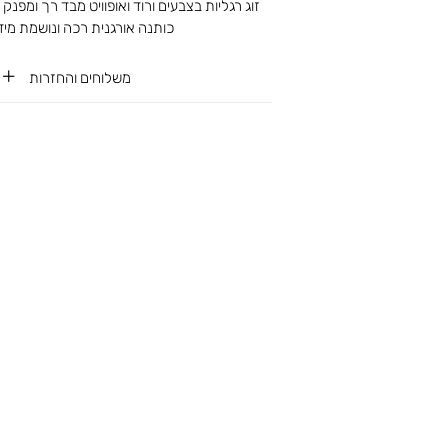
זוג רגליות בצבעים ורוד ואופוויט מבד רך ומפנק
כותנה אורגנית רכה ונושמת מידה 6
משלוחים והחזרות