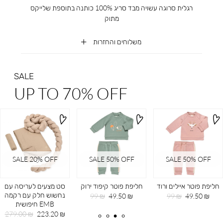
רגלית סרוגה עשויה מבד סריג 100% כותנה בתוספת שלייקס
מתוק
משלוחים והחזרות
SALE
UP TO 70% OFF
SALE 20ֵ% OFF
SALE 50% OFF
SALE 50% OFF
חליפת פוטר איילים ורוד
חליפת פוטר קיפוד ירוק
סט מצעים לעריסה עם
נחשוש חלק עם רקמה
מחיר
מחיר
מחיר
מחיר
99 ₪
49.50 ₪
99 ₪
49.50 ₪
EMB חיפושית
מוצר
רגיל
מוצר
רגיל
מחיר
מחיר
279.00 ₪
223.20 ₪
מוצר
רגיל