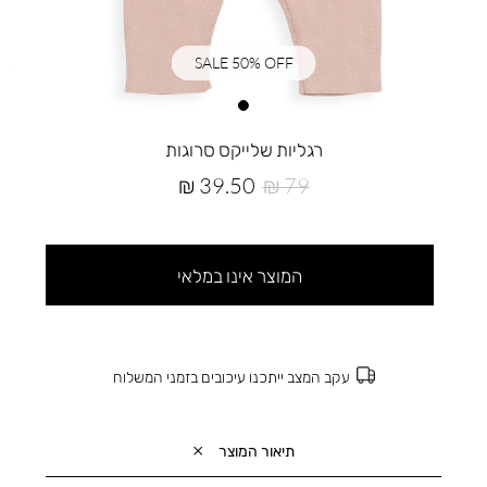
SALE 50% OFF
רגליות שלייקס סרוגות
מחיר
מחיר
39.50 ₪
79 ₪
רגיל
מוצר
המוצר אינו במלאי
עקב המצב ייתכנו עיכובים בזמני המשלוח
תיאור המוצר