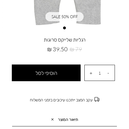
SALE 50% OFF
רגליות שלייקס סרוגות
מחיר
מחיר
39.50 ₪
79 ₪
רגיל
מוצר
הוסיפי לסל
עקב המצב ייתכנו עיכובים בזמני המשלוח
תיאור המוצר