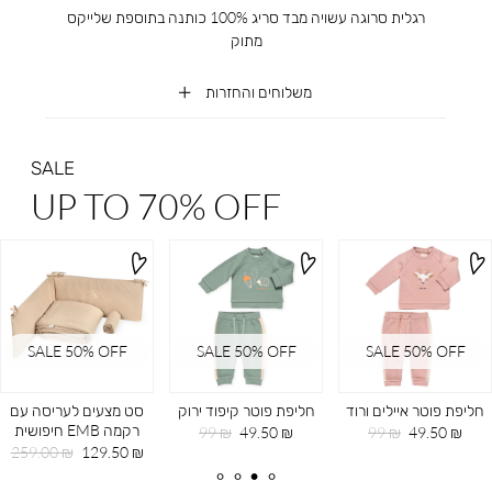
רגלית סרוגה עשויה מבד סריג 100% כותנה בתוספת שלייקס
מתוק
משלוחים והחזרות
SALE
UP TO 70% OFF
SALE 50% OFF
SALE 50% OFF
SALE 50% OFF
חליפת פוטר איילים ורוד
חליפת פוטר קיפוד ירוק
סט מצעים לעריסה עם
רקמה EMB חיפושית
מחיר
מחיר
מחיר
מחיר
99 ₪
49.50 ₪
99 ₪
49.50 ₪
מוצר
רגיל
מוצר
רגיל
מחיר
מחיר
259.00 ₪
129.50 ₪
מוצר
רגיל