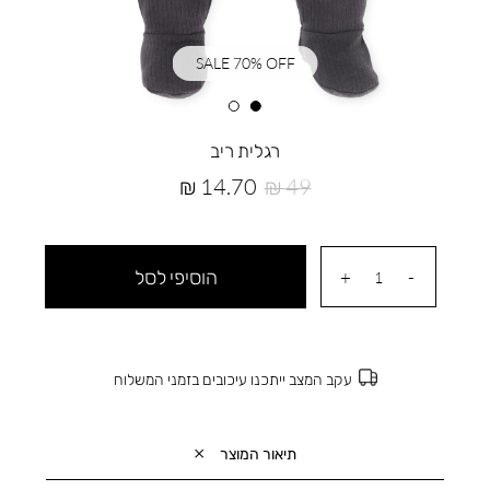
SALE 70% OFF
רגלית ריב
מחיר
מחיר
14.70 ₪
49 ₪
רגיל
מוצר
הוסיפי לסל
עקב המצב ייתכנו עיכובים בזמני המשלוח
תיאור המוצר