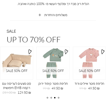
רגלית ריב מבד רך ומלטף העשוי מ- 100% כותנה ואהבה.
משלוחים והחזרות
SALE
UP TO 70% OFF
SALE 50% OFF
SALE 50% OFF
SALE 50% OFF
חליפת פוטר איילים ורוד
חליפת פוטר קיפוד ירוק
סט מצעים לעריסה עם
רקמה EMB חיפושית
מחיר
מחיר
מחיר
מחיר
99 ₪
49.50 ₪
99 ₪
49.50 ₪
מוצר
רגיל
מוצר
רגיל
מחיר
מחיר
259.00 ₪
129.50 ₪
מוצר
רגיל