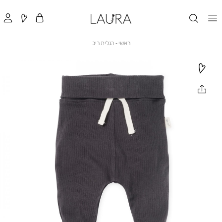
ראשי
רגלית
ראשי
רגלית ריב
ריב