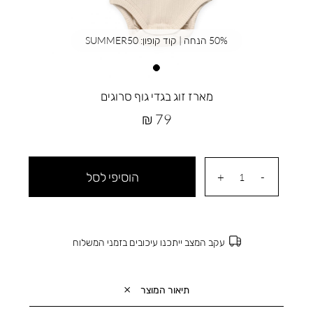
50% הנחה | קוד קופון: SUMMER50
מארז זוג בגדי גוף סרוגים
מחיר
79 ₪
מוצר
הוסיפי לסל
עקב המצב ייתכנו עיכובים בזמני המשלוח
תיאור המוצר