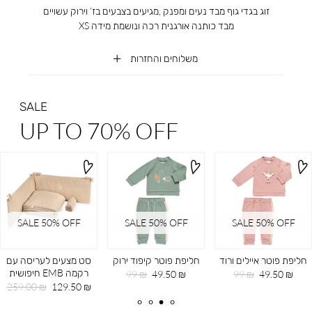
זוג בגדי גוף מבד נעים ומפנק ,מגיעים בצבעים בז’ וירוק עשויים
מבד כותנה אורגנית רכה ונושמת מידה XS
משלוחים והחזרות
SALE
UP TO 70% OFF
SALE 50% OFF
SALE 50% OFF
SALE 50% OFF
חליפת פוטר איילים ורוד
חליפת פוטר קיפוד ירוק
סט מצעים לעריסה עם
רקמה EMB חיפושית
מחיר
מחיר
מחיר
מחיר
99 ₪
49.50 ₪
99 ₪
49.50 ₪
מוצר
רגיל
מוצר
רגיל
מחיר
מחיר
259.00 ₪
129.50 ₪
מוצר
רגיל