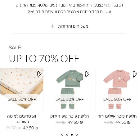
זוג בגדי גוף בצבעי ירוק ואפור בהיד מבד נעים ומלטף עבור התינוק
עשויים מבד כותנה אורגנית רכה ונושמת מידה 3-6
משלוחים והחזרות
SALE
UP TO 70% OFF
SALE 50% OFF
SALE 50% OFF
SALE 50% OFF
חליפת פוטר איילים ורוד
חליפת פוטר קיפוד ירוק
זוג סדינים למיטה
גיאומטרי
מחיר
מחיר
מחיר
מחיר
99 ₪
49.50 ₪
99 ₪
49.50 ₪
מוצר
רגיל
מוצר
רגיל
מחיר
מחיר
99.00 ₪
49.50 ₪
מוצר
רגיל