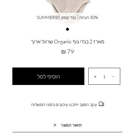
50% הנחה | קוד קופון: SUMMER50
מארז 2 בגדי גוף Organic שרוול ארוך
מחיר
79 ₪
מוצר
הוסיפי לסל
עקב המצב ייתכנו עיכובים בזמני המשלוח
תיאור המוצר