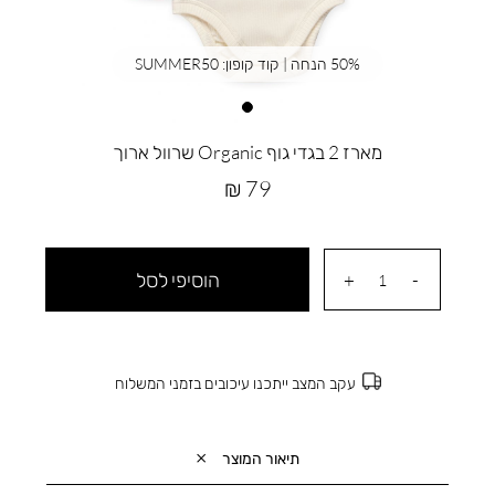
50% הנחה | קוד קופון: SUMMER50
מארז 2 בגדי גוף Organic שרוול ארוך
מחיר
79 ₪
מוצר
הוסיפי לסל
עקב המצב ייתכנו עיכובים בזמני המשלוח
תיאור המוצר