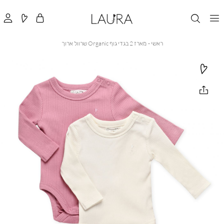
ראשי
מארז
ראשי
מארז 2 בגדי גוף Organic שרוול ארוך
2
בגדי
גוף
Organic
שרוול
ארוך