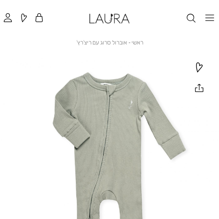
ראשי
אוברול
ראשי
אוברול סרוג עם ריצ’רץ’
סרוג
עם
ריצ’רץ’