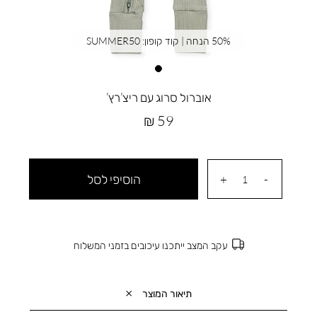
50% הנחה | קוד קופון: SUMMER50
אוברול סרוג עם ריצ’רץ’
מחיר
59 ₪
מוצר
הוסיפי לסל
עקב המצב ייתכנו עיכובים בזמני המשלוח
תיאור המוצר