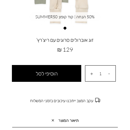
50% הנחה | קוד קופון: SUMMER50
זוג אוברולים סרוגים עם ריצ’רץ’
מחיר
129 ₪
מוצר
הוסיפי לסל
עקב המצב ייתכנו עיכובים בזמני המשלוח
תיאור המוצר