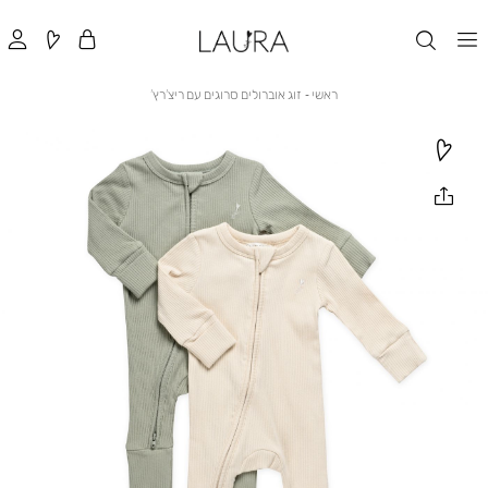
ראשי
זוג
ראשי
זוג אוברולים סרוגים עם ריצ’רץ’
אוברולים
סרוגים
עם
ריצ’רץ’