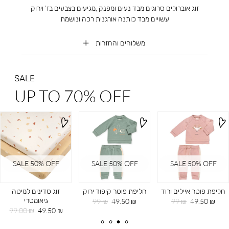
זוג אוברולים סרוגים מבד נעים ומפנק ,מגיעים בצבעים בז’ וירוק
עשויים מבד כותנה אורגנית רכה ונושמת
משלוחים והחזרות
SALE
UP TO 70% OFF
SALE 50% OFF
SALE 50% OFF
SALE 50% OFF
חליפת פוטר איילים ורוד
חליפת פוטר קיפוד ירוק
זוג סדינים למיטה
גיאומטרי
מחיר
מחיר
מחיר
מחיר
99 ₪
49.50 ₪
99 ₪
49.50 ₪
מוצר
רגיל
מוצר
רגיל
מחיר
מחיר
99.00 ₪
49.50 ₪
מוצר
רגיל