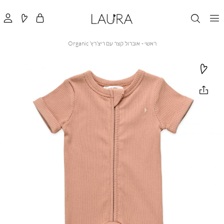
ראשי
אוברול
ראשי
אוברול קצר עם ריצ’רץ’ Organic
קצר
עם
ריצ’רץ’
Organic