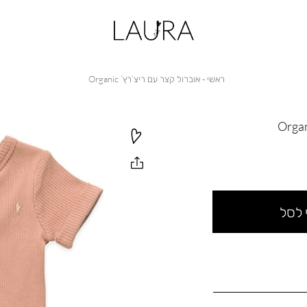
ראשי
אוברול
ראשי
אוברול קצר עם ריצ’רץ’ Organic
קצר
עם
ריצ’רץ’
Organic
 לסל