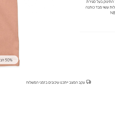
 התינוק בעל סגירת
ות עשוי מבד כותנה
50% הנחה | קוד קופון: SUMMER50
עקב המצב ייתכנו עיכובים בזמני המשלוח