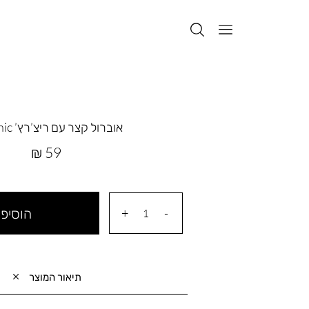
אוברול קצר עם ריצ’רץ’ Organic
מחיר
59 ₪
מוצר
הוסיפי
תיאור המוצר