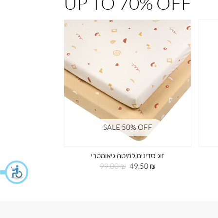
UP TO 70% OFF
% OFF
SALE 50% OFF
זוג סדינים למיטה גיאומטרי
חי
מחיר
מחיר
99.00 ₪
49.50 ₪
מוצר
רגיל
מחי
29.50 ₪
מוצ